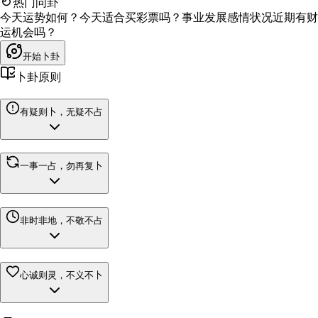
热门问卦
今天运势如何？
今天适合买彩票吗？
事业发展
感情状况
近期有财
运机会吗？
开始卜卦
卜卦原则
有疑则卜，无疑不占
一事一占，勿再复卜
非时非地，不敬不占
心诚则灵，不义不卜